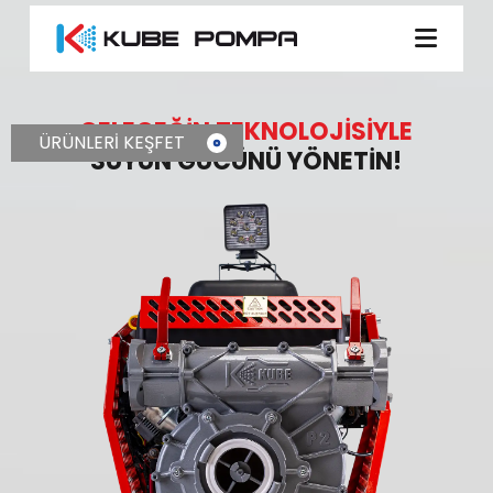
GELECEĞİN TEKNOLOJİSİYLE
ÜRÜNLERİ KEŞFET
SUYUN GÜCÜNÜ YÖNETİN!